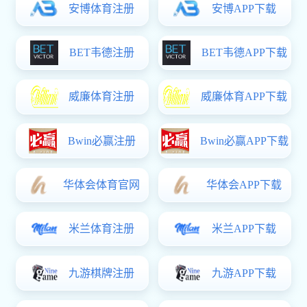
的职业生涯中，不乏在面对顶级防守时完成致命一击
的经典时刻。然而，英格兰队的防线并非等闲之辈，
马奎尔的高空优势、斯通斯的补位意识，以及边后卫
的快速回防，共同构筑了一道钢铁长城。赔率市场对
此反应敏锐：初盘时，伊纳基威廉姆斯破门的赔率被
设定在3.75至4.20之间，暗示着难度的合理性。但随
着赛前训练营的爆料——他近期状态火热，连续多场
热身赛进球——赔率应声下调至3.40至3.60区间，这
一变化背后，是市场对“黑马逆袭”可能性的重新定
价。我们必须注意到，赔率的每一次波动，都是信息
流、情绪流与资金流相互博弈的结果，而伊纳基威廉
姆斯的个人技术特点，正是这一博弈的核心变量。
从战术层面分析，伊纳基威廉姆斯面对英格兰防线能
否破门，很大程度上取决于加纳队的整体进攻策略。
加纳队擅长利用反击速度撕开对手阵型，伊纳基威廉
姆斯往往作为单箭头突前，吸引对方中卫后，等待边
锋的直塞球。英格兰队的防线在应对高速反击时，偶
尔会出现造越位失误或协防漏人的问题，这为伊纳基