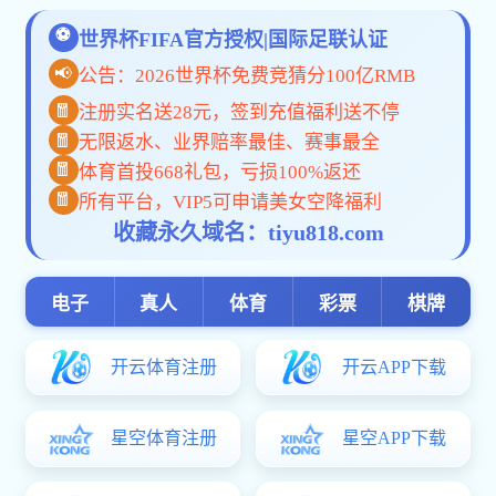
塞尔维亚争冠战阿尔瓦雷
多特青训闪耀门兴笑纳超
荷甲弗拉霍维奇连线格瓦
荷甲弗拉霍维奇连线格瓦迪
奥尔火药味足
当克罗地亚的钢铁防线遇上荷兰的锋线利刃，一场充
满火药味的对决在荷甲赛场上演。本文聚焦弗拉霍维
奇与格瓦迪奥尔之间的激烈对抗，揭示这场比赛中隐
藏的战术博弈与情绪碰撞。
在荷甲联赛的激烈角逐中，弗拉霍维奇与格瓦迪奥尔
的正面交锋成为了本轮最引人注目的焦点。这两位年
轻才俊分别代表着塞尔维亚与克罗地亚足球的未来，
而他们在赛场上的每一次对抗都充满了火药味。弗拉
霍维奇作为尤文图斯外租至荷甲锻炼的高中锋，以强
悍的冲击力和敏锐的门前嗅觉著称；而效力于RB莱
比锡的格瓦迪奥尔则以钢铁般的防守和精准的出球能