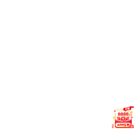
西班牙队面对乌拉圭队高位压迫能否逼出
世界杯的舞台上，战术博弈往往比球星个人技艺更
具致命吸引力。当西...
2026-07-03