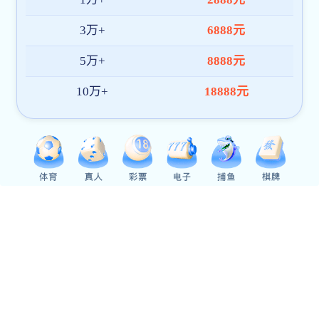
展现出成熟的一面，他在赛后采访中表示：“激烈的
对抗是足球的一部分，我们都在全力为球队争取胜
利。”
比赛以1-1的平局收场，但弗拉霍维奇与格瓦迪奥尔
的个人较量成为了赛后热议话题。这场荷甲赛场上的
对决，不仅展现了两位未来之星的技术与意志，更折
射出塞尔维亚与克罗地亚足球的激烈对抗传统。对于
球迷而言，看到这种高度专注与投入的较量，正是足
球运动的魅力所在。而两名球员在保持高强度对抗的
同时，没有让冲突失控，也体现了职业球员应有的素
养。
让我们回到标题的核心——弗拉霍维奇连线格瓦迪奥
尔的火药味，实际上超越了简单的身体对抗。这是两
种足球哲学的碰撞：弗拉霍维奇代表的前锋意志，渴
望用力量与速度撕开防线；而格瓦迪奥尔代表的防守
哲学，则用智慧与韧性化解危机。当这种碰撞在荷甲
赛场上演，它不仅点燃了比赛的火药味，更点燃了球
迷对足球纯粹对抗的热情。这种火花，或许正是荷甲