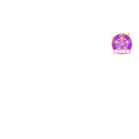
2026-06-22
意大利杯亚特兰大尤文先丢后追保住帅位榜首风暴
2026-06-19
探索更多内容
酷安评分 9.2
稳定 · 可靠 · 高效...
体育报道
门线悬案
停赛名单