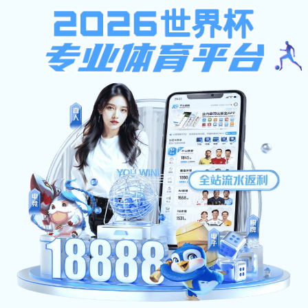
开云Kaiyun体育平台在线登录
· 认证服务
开云 懂球...
用户心声，产品...
酷安评分 9.2...
体育报道
门线悬案
停赛名单
开云 可以设置流量提醒？...
开云 安装包约 45MB，运行占用内存小于
200MB。