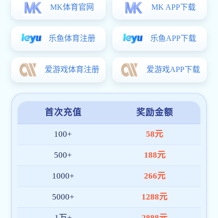
2026-06-23
塞尔维亚争冠战阿尔瓦雷斯定位球制胜球
世界杯的赛场上，总有一些瞬间能让时间凝固。当
塞尔维亚与阿根廷的争冠战进入白热化阶段...
2026-06-24