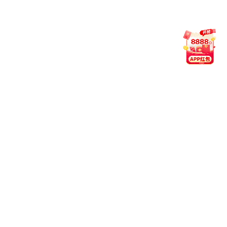
拜仁客场战压哨改命多纳鲁马强度拉满
拜仁客场战压哨改命多纳鲁马强度拉满在欧冠联赛
的赛场上，奇迹往往...
2026-06-26
法伊祖拉耶夫对阵葡萄牙小组赛中场串联
在世界杯的舞台上，每一次攻防转换都可能改写历
史的走向。当乌兹别...