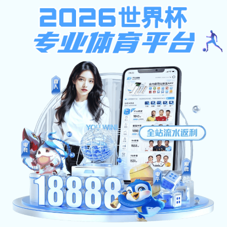
开云Kaiyun体育平台在线登录
· 认证服务
开云 懂球...
用户心声，产品...
酷安评分 9.2...
体育报道
门线悬案
停赛名单
2026-07-09 13:49
WAF 防火墙
体育报道
门线悬案
停赛名单
联系我们
格列兹曼世界波制胜，马竞
武磊双响炮助海港逆转三
塞尔维亚争冠战阿尔瓦雷