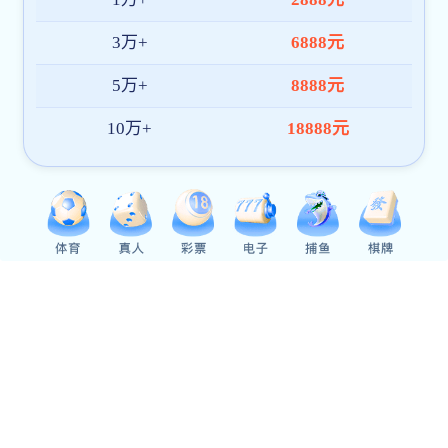
索需要长途跋涉穿越半个地球，时差与气候的适应问
题也是机构在拟定初始赔率时的重要参考维量。数据
显示，当客队飞行里程超过8000公里且温差大于10
摄氏度时，其场上跑动距离平均下降8%左右。这组
冰冷的数据，恰恰是赛前赔率倾向于主队大胜的底气
所在。然而，足球场上最怕的就是“想太多”。当所有
人都觉得科特迪瓦能够轻松碾压时，反而容易出现比
赛节奏僵持、浪射不断的局面。库拉索若采取铁桶
阵，将所有兵力囤积在禁区附近，科特迪瓦进攻中的
破密集防守能力在近年来的国际比赛中其实并不稳
定。一旦久攻不下，急躁的情绪蔓延，那么一场冷门
的种子就悄悄埋下了。
最后，我们来拔高这场赛前赔率解析的格局。对于真
正追求洞察力而非纯粹赌博的读者而言，这场比赛的
最大价值在于观察一支青年军的自我修养。科特迪瓦
正处于新老交替的关键期，他们需要通过这样看似轻
松的比赛来磨合阵容，确立新的战术核心。而库拉索
虽然赢面极小，但他们每一次触球都是在为加勒比足