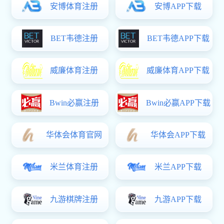
从核心的赛前赔率来看，主流机构几乎一边倒地倾向
于科特迪瓦。主胜赔率低至1.35左右，而库拉索客胜
的赔率则飙升到了8.50以上。这种巨大的数值差，在
专业菠菜术语中被称为“硬实力鸿沟”。这种赛前赔率
的设定，直接源于两队近期状态的云泥之别。科特迪
瓦坐拥多名效力于欧洲五大联赛的悍将，其锋线冲击
力与中场控制力在非洲区堪称顶级。而库拉索虽然通
过近年来荷兰后裔的归化政策增强了竞争力，但面对
真正的世界级防线时，进攻往往陷入停滞。因此，对
于寻求稳健的玩家而言，主胜似乎是一道送入嘴边的
开胃菜。但我们必须警惕，在赛前赔率的表象之下，
往往潜藏着机构对市场热度的操控。如果大量资金涌
入主胜，赔付压力被无限放大，那么平局甚至客胜的
可能性就不能被完全排除。赔率是精算师与数据模型
博弈后的产物，它更倾向于告诉你“谁更可能赢”，而
不是“谁一定赢”。
深入挖掘这场赛前赔率的另一层深意，关键在于“让
球盘”的走势。科特迪瓦让出一球半的深盘，与之对