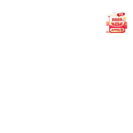
拜仁客场战压哨改命多纳鲁马强度拉满
拜仁客场战压哨改命多纳鲁马强度拉满在欧冠联赛
的赛场上，奇迹往往...
2026-06-26
法伊祖拉耶夫对阵葡萄牙小组赛中场串联
在世界杯的舞台上，每一次攻防转换都可能改写历
史的走向。当乌兹别...