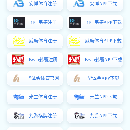
社交媒体上“U20世界杯”的词条瞬间冲上热搜，一位
球迷激动地写道：“这就像是看到了未来十年的金球
候选人在同场飙戏！”
让我们先把目光投向蒋光太。这个夜晚，他不仅是后
防线上的铁闸，更像是一面移动的城墙。面对南美劲
旅乌拉圭队的速度与灵巧，蒋光太展现出了超越年龄
的沉稳。他全场完成了8次抢断、3次封堵，更有4次
关键解围——其中最令人窒息的一幕发生在第67分
钟：乌拉圭前锋法昆多·冈萨雷斯已经单刀突入禁
区，正当全场屏息时，蒋光太以惊人的爆发力从侧后
方追回，用一个干净利落的铲断将皮球化解。当值主
裁判甚至都没有吹罚犯规。转播镜头捕捉到蒋光太起
身后，对着队友怒吼着指挥防线，那一瞬间，他的眼
神里写满了与19岁年龄完全不符的老练。要知道，
蒋光太并非典型的亚洲青训产物——他出生于英国利
物浦，从小在埃弗顿青训营打磨，却在18岁时毅然
选择代表中国国字号出战。这场U20世界杯，正是他
向世界证明“中国血液也能踢出顶级防守”的舞台。赛