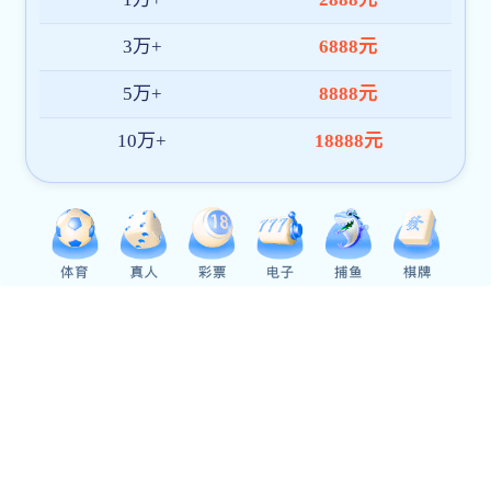
说：“U20世界杯是我成长中重要的一站，我需要这
些比赛来保持节奏。”但所有人都明白，他的舞台早
已是世界杯成年组。
两个风格迥异的球员，因为这场U20世界杯的同一个
比赛日，被球迷们联系在了一起。网络上，关于“蒋
光太与罗德里谁更强”的辩论如火如荼。实际上，这
种对比本身就有失偏颇——蒋光太是防线的基石，罗
德里则是进攻的发动机。但真正让人兴奋的是，他们
的同场爆发，折射出这届U20世界杯的一个核心主
题：天赋年轻化与战术多样化。国际足联技术观察组
在比赛报告中明确指出：“本届赛事涌现出的高水平
球员，其战术执行力已经超越了传统U20边界的想
象。”而蒋光太与罗德里，恰是其中的典型代表。两
人都曾在欧洲顶级联赛的预备队接受过严酷竞争，又
在U20世界杯这样高压的舞台上完成蜕变。这让我想
起一位老球探的感叹：“十年前，你很难想象一个带
有中国元素的后卫能在南美赛场统治比赛；五年前，
你也很难相信一个19岁的西班牙人能把中场梳理得