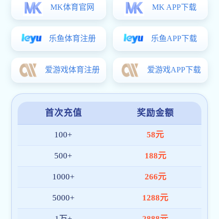
后技术统计显示，他被评为全场最佳球员，评委组给
出的评价是：“一个能让前锋绝望的后卫。”
如果说蒋光太是用防守诠释了“铁血”，那么西班牙队
的罗德里就是用传球定义了“艺术”。在同一片场地的
另一场比赛中，西班牙对阵法国队的对决更像是一场
技术流派的巅峰对话。罗德里——这位已经在曼城一
线队站稳脚跟的中场核心，却选择降级参加U20世界
杯，原因很简单：“我想带着冠军奖杯去迎接成年队
的挑战。”他没有食言。全场比赛，罗德里触球107
次，传球成功率达到惊人的94%，更关键的是，那两
次穿透法国队五后卫防线的致命直塞，宛如手术刀般
精准拆解了对手的肌肉防线。最精彩的一球出现在第
33分钟：罗德里在中圈附近接到横传，他先是佯装
向右分球，用一个假动作晃开了扑抢的琼阿梅尼，随
即左脚送出一记40米的过顶长传，皮球恰好落在左
翼卫阿吉拉尔的跑动线路上，后者轻松推射入网。那
一刻，法国队的教练席上，名宿德约卡夫目瞪口呆，
随后苦笑着摇头。赛后，罗德里在接受采访时谦虚地