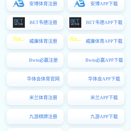
了主队的防线，将比分改写为1比0。那一刻，球场
内的空气仿佛凝固，质疑声开始蔓延。国际迈阿密需
要一名英雄，一个能够点燃球队斗志的火种。而拉什
福德，正是在这样的背景下站了出来。他没有急躁，
没有抱怨，而是像潜伏的猎豹一般，在对方禁区前沿
不断游走，寻找着那稍纵即逝的机会。他的每一次跑
位，都在无声地宣告：比赛远没有结束。
转折点出现在下半场第67分钟。国际迈阿密在中场
完成了一次关键的抢断，皮球迅速转移到左路。传中
球员抬头观察，看到了禁区中路的拉什福德已经完成
了一个几乎不可能的后撤步调整。紧接着，一道完美
的弧线球划过门前。就在电光火石之间，拉什福德展
现出了世界级前锋的嗅觉与身体素质。他迎着来球，
身体完全展开，如同一张拉满的弓，以一个极其舒
展、充满力量感的鱼跃冲顶动作，狠狠地将球砸向球
门死角。门将甚至来不及做出任何反应，皮球应声入
网。1比1！整个球场瞬间沸腾，观众的欢呼声几乎
掀翻屋顶。这记鱼跃冲顶，不仅是对比分上的扳平，