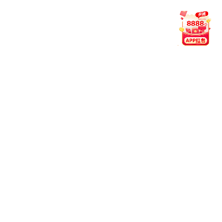
拜仁客场战压哨改命多纳鲁马强度拉满在欧冠联赛
的赛场上，奇迹往往...
2026-06-26
法伊祖拉耶夫对阵葡萄牙小组赛中场串联
在世界杯的舞台上，每一次攻防转换都可能改写历
史的走向。当乌兹别...
2026-07-01