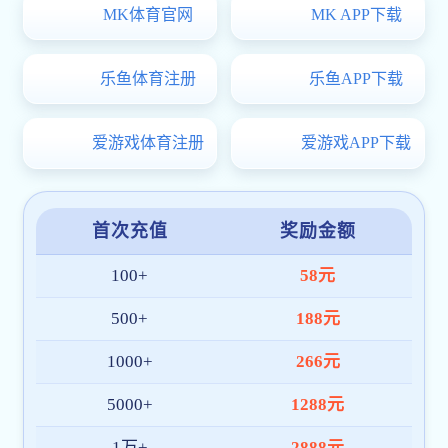
更是一次精神层面的巨大提振。它告诉全场，国际迈
阿密拥有在任何时刻决定比赛的能力。
我们可以从多个层面来剖析拉什福德这记鱼跃冲顶的
“封神”之处。首先是时机的把握。在皮球传出的瞬
间，他需要精确预判落点，同时摆脱贴身防守的后
卫，这需要超凡的空间感和比赛阅读能力。其次是技
术的完美执行。鱼跃冲顶对腰腹力量、颈部控制以及
击球点的要求极高，稍有偏差便可能飞向看台。但拉
什福德完成的动作干净利落，力量与角度俱佳，堪称
教科书级别。最后是精神属性的体现。在球队先丢一
球、主场压力巨大的情况下，能够保持冷静并用如此
极富爆发力的方式回应，这正是顶级球星与普通球员
之间的本质区别。这一瞬间，拉什福德将个人能力与
团队逆境完美融合，他不再只是一个得分手，而是整
支球队的精神图腾。
从更宏观的战术角度看，国际迈阿密在先丢一球后的
调整同样值得称道。他们没有陷入慌乱，而是加强了