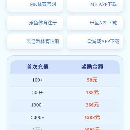
阶段的胜利。
其次，拉林在2026世界杯小组赛中的另一核心任
务，是“把握反击中的确定性”。在控球率大概率低于
30%的背景下，每一次由守转攻的机会都弥足珍贵。
他们必须摒弃复杂的短传渗透，转而追求快速、直
接、简洁的纵向传递。这要求拉林的前锋必须具备超
强的单兵作战能力，能够像猎豹一样在瞬间撕开对手
防线的空隙。定位球将成为他们的秘密武器，无论是
角球还是前场任意球，都需要经过千锤百炼的演练。
在这个阶段，效率远比华丽更重要，哪怕全场只有一
次射正球门的机会，也必须是足以致命的一击。这支
球队在2026世界杯的征程中，哪怕无法赢球，也要
让所有对手在赛后心有余悸。
除了战术层面，拉林在小组赛中还必须完成一项隐性
的心理建设任务：保持高昂的士气与团队凝聚力。当
比分落后、当对手通过眼花缭乱的配合戏耍防线时，
球员们很容易陷入沮丧与崩溃。因此，主教练的首要