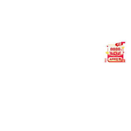
法伊祖拉耶夫对阵葡萄牙小组赛中场串联
在世界杯的舞台上，每一次攻防转换都可能改写历
史的走向。当乌兹别...
2026-07-01