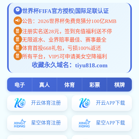
多特青训闪耀门兴笑纳超
塞尔维亚争冠战阿尔瓦雷
荷甲弗拉霍维奇连线格瓦
库拉索vs厄瓜多尔2026世界
杯裁判尺度
当绿茵场上的哨声划破长空，风暴往往并非来自球员
的脚下，而是源于裁判手中的那只哨子。2026年美
加墨世界杯南美区预选赛的烽火正在蔓延，而库拉索
与厄瓜多尔这场看似强弱分明的对决，却因“裁判尺
度”这四个字蒙上了一层诡谲的面纱。这是一场关于
平衡、偏见与执法哲学的暗战，它考验的不仅是球员
的脚法，更是裁判能否在混乱中守住那根无形的红
线。今天，我们不妨撕开比分表上的数字，深入剖析
这场遭遇战中，那把裁决生死的隐形刻度尺究竟如何
切割了两支球队的命运。
厄瓜多尔，这支安第斯山脉的雄鹰，早已习惯了地狱