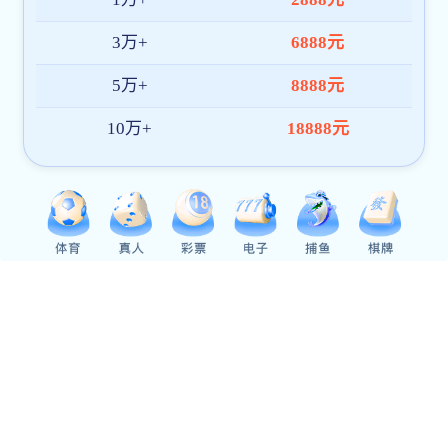
位。从慢镜头回放来看，这一判罚存在细微争议——
接球球员的肩膀与厄瓜多尔最后一名后卫几乎平线。
按照现行规则，这种体毛级越位极难判断，而主裁判
在征询VAR意见后维持了原判。这一决策直接改变了
比赛的士气走向：库拉索球员心态失衡，随后在防守
中出现低级失误，被厄瓜多尔连入两球逆转。可以设
想，若裁判当时选择了不同的2026世界杯裁判尺
度，对越位采取更宽松的认定，库拉索或许将爆出惊
天冷门。这种“一哨定江山”的戏剧性，正是世界杯预
选赛最为残酷的魅力所在。
纵观全场，这位来自中美洲的裁判并非执法失误，而
是在“规则适用”与“比赛流畅性”之间做出了自己的选
择。但这种选择是否完美？答案是否定的。对于库拉
索而言，他们在裁判宽泛的身体接触尺度下成功拖住
了半场，却最终因一次关键的越位判罚而崩盘；对于
厄瓜多尔而言，他们艰难地适应了高强度的对抗，并
利用VAR的精准度拿下了胜利。这揭示出一个更深层
的真相：2026世界杯裁判尺度不应该是静态的教