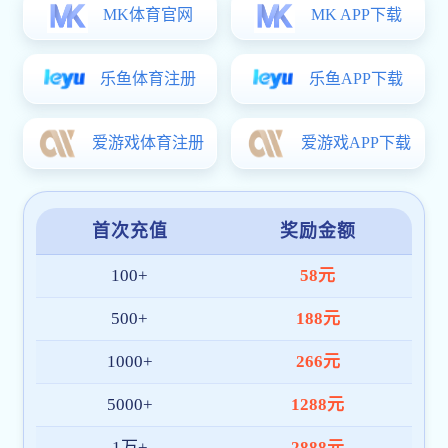
——面对一支以五后卫铁桶阵和快速反击为生的库拉
索，裁判显然希望避免比赛因频繁的犯规哨声而碎成
片。
然而，这种尺度并非单向的恩赐。当库拉索球员在一
次角球进攻中，被厄瓜多尔后卫以一个隐蔽的拉拽动
作放倒在禁区内时，裁判同样选择了沉默。VAR并未
介入，因为主裁判认为这是一个“合理的卡位”。这种
双向的容忍，让比赛进入了一种野蛮的平衡状态：双
方都在试探那条红线，而裁判则像一位精明的吝啬
鬼，只在犯规突破某个隐形阈值时才掏出黄牌。数据
显示，全场比赛90分钟内，双方总共只有三张黄牌
入账，而这其中没有一张是因战术犯规而出，反倒是
来自口角冲突。这种执裁风格，让人不禁想起英超早
期那种“让比赛流动”的执念——但放在南美预选赛的
刀光剑影中，又显得有些奢侈。
有趣的是，下半场第60分钟成为全场的转折点。彼
时库拉索凭借一次反击打入一球，但边裁举旗示意越