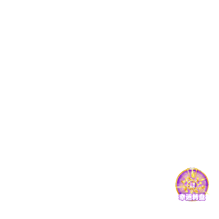
韦世豪对轰莫德里奇U20世界杯全场沸腾
在U20世界杯的璀璨舞台上，一场足以载入史册的较
量悄然上演。当中...
2026-06-19