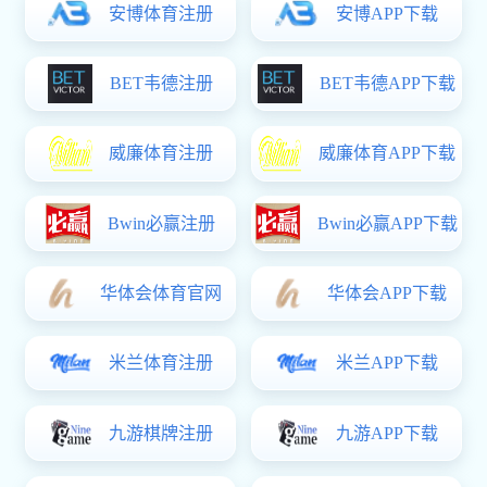
级的高原主场，但此刻他们却在加勒比海的阳光下被
逼入了一场硬仗。库拉索，这个人口不足二十万的加
勒比岛国，虽排名远逊于对手，却凭借主场优势和粗
野而高效的缠斗战术，让厄瓜多尔的技术流寸步难
行。这种局面下，主裁判的每一次判罚都如同在雷区
中行走——尺度松了，厄瓜多尔的技术球员将陷入身
体对抗的泥潭；尺度紧了，库拉索的战术根基便会瞬
间崩塌。一场关于2026世界杯裁判尺度的平衡术，
就这样被推上了舞台中央。
比赛伊始，裁判便定下了基调：允许中等强度的身体
接触。这意味着厄瓜多尔的中场组织者多次在接球瞬
间被从背后推搡，而库拉索的防守球员却几乎不受惩
处。这种尺度的选择，无疑是在向技术足球施压。当
厄瓜多尔的核心球员在一次突破中被连人带球铲飞，
裁判却只给出了一个边界球的手势时，场边的教练席
沸腾了。这是南美赛场常见的“主场哨”吗？还是裁判
试图通过松散的2026世界杯裁判尺度来维持比赛的
连贯性？从专业记者的视角看，后者的可能性更大