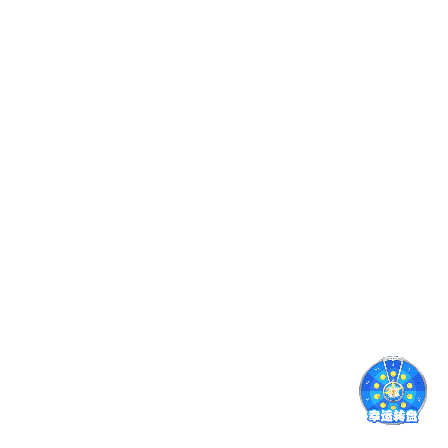
塔瓦雷斯2026世界杯关键战表现预测
在足球的世界里，有些名字注定与争议和辉煌并
行，而法国前锋塔瓦雷斯...
2026-06-26