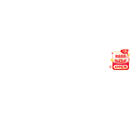
西班牙队面对乌拉圭队高位压迫能否逼出
世界杯的舞台上，战术博弈往往比球星个人技艺更
具致命吸引力。当西...
2026-07-03