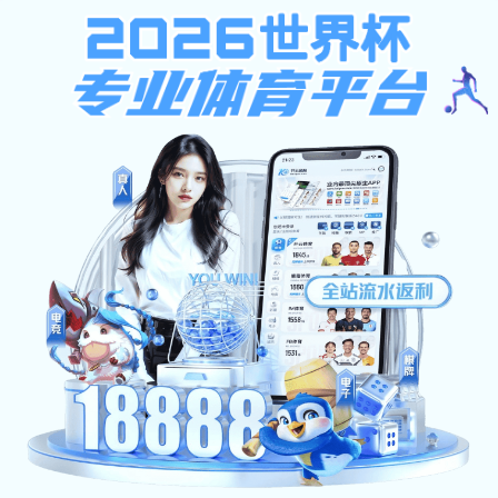
开云Kaiyun体育平台在线登录
· 认证服务
开云 懂球...
用户心声，产品...
酷安评分 9.2...
体育报道
门线悬案
停赛名单
2026-06-19 17:33
WAF 防火墙
体育报道
门线悬案
停赛名单
联系我们
格列兹曼世界波制胜，马竞
武磊双响炮助海港逆转三
塞尔维亚争冠战阿尔瓦雷